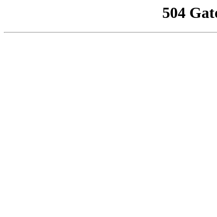
504 Gat