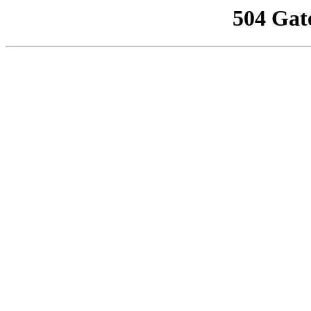
504 Gat