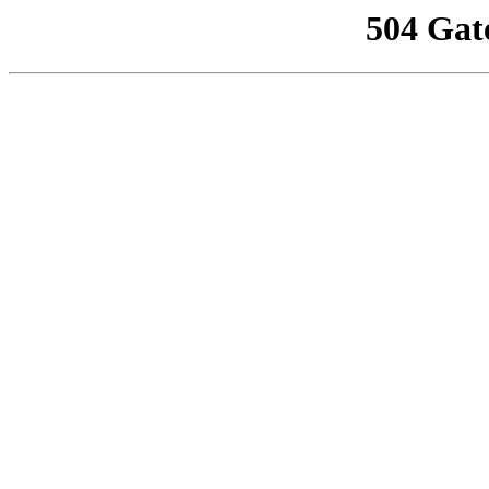
504 Gat