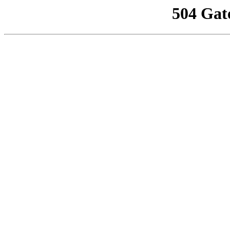
504 Gat