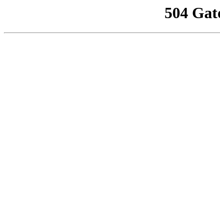
504 Gat