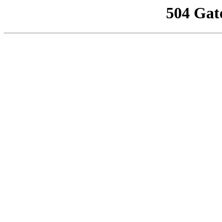
504 Gat