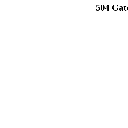
504 Gat