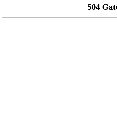
504 Gat