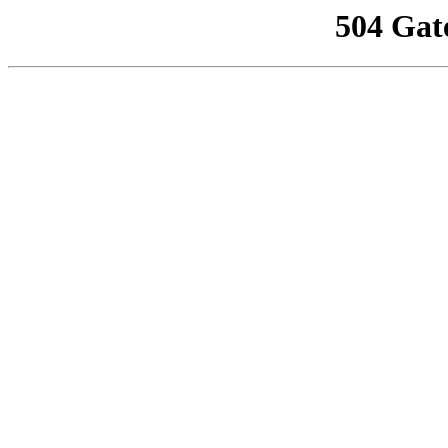
504 Gat