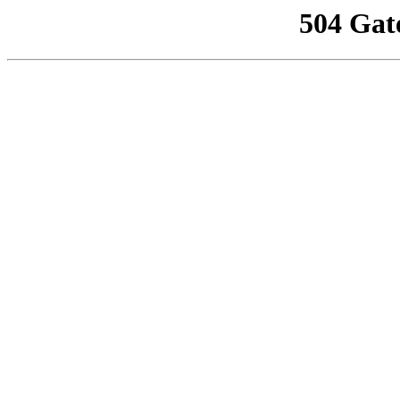
504 Gat