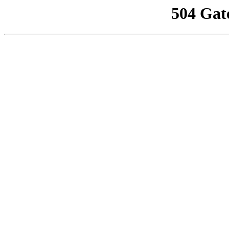
504 Gat