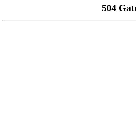
504 Gat