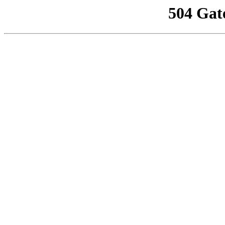
504 Gat