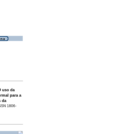
 uso da
rmal para a
s da
 ISSN 1806-