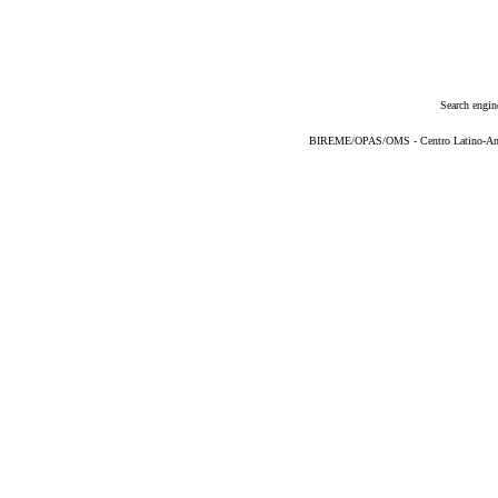
Search engin
BIREME/OPAS/OMS - Centro Latino-Ame