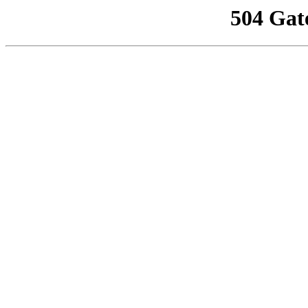
504 Gat