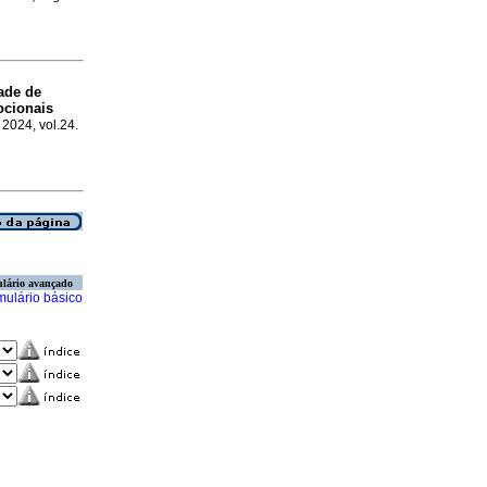
ade de
cionais
 2024, vol.24.
lário avançado
mulário básico