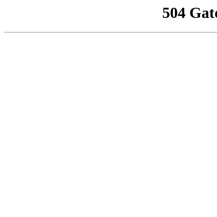
504 Gat