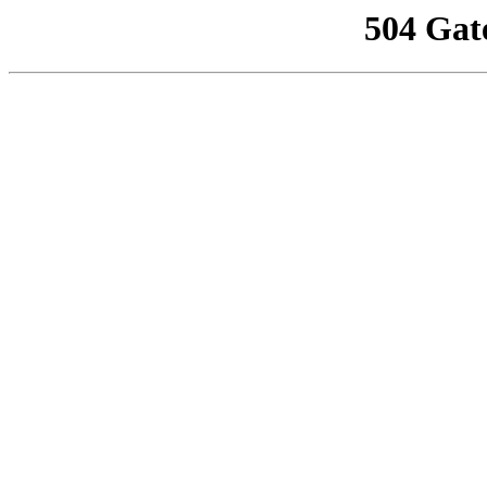
504 Gat