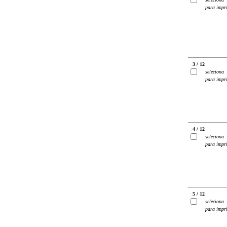
para impr
3 / 12
seleciona
para impr
4 / 12
seleciona
para impr
5 / 12
seleciona
para impr