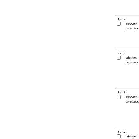
6 / 12
seleciona
para impr
7 / 12
seleciona
para impr
8 / 12
seleciona
para impr
9 / 12
seleciona