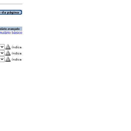
lário avançado
mulário básico