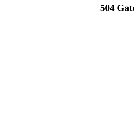
504 Gat