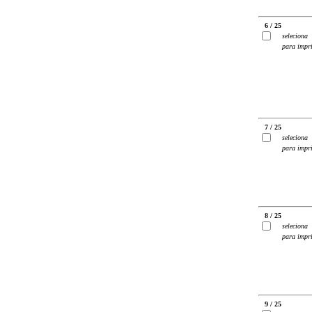
6 / 25
seleciona
para impr
7 / 25
seleciona
para impr
8 / 25
seleciona
para impr
9 / 25