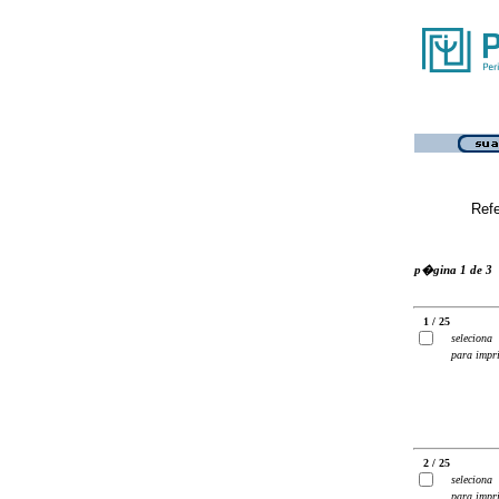
Ref
p�gina 1 de 3
1 / 25
seleciona
para impr
2 / 25
seleciona
para impr