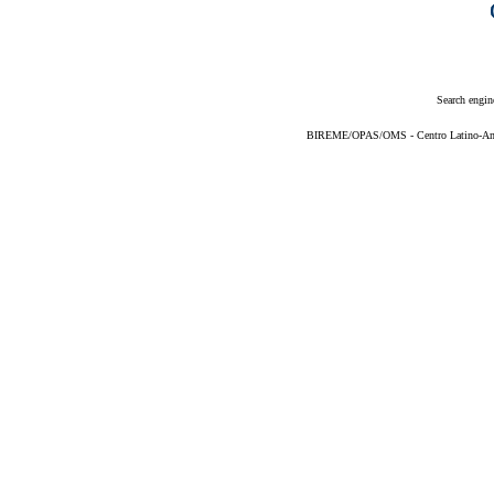
Search engin
BIREME/OPAS/OMS - Centro Latino-Ame