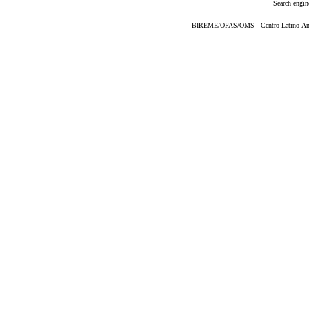
Search engin
BIREME/OPAS/OMS - Centro Latino-Ame