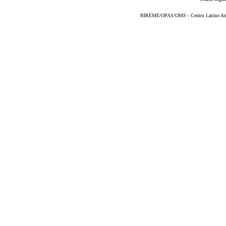
BIREME/OPAS/OMS - Centro Latino-Ame