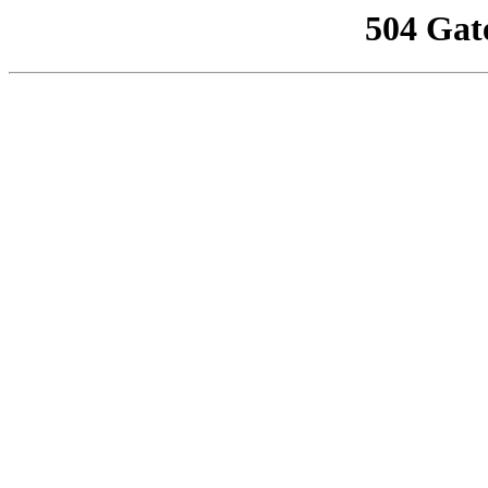
504 Gat