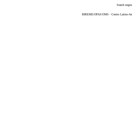
Search engin
BIREME/OPAS/OMS - Centro Latino-Ame