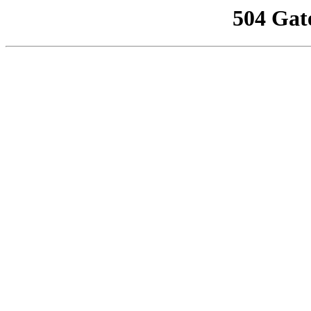
504 Gat