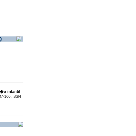
�o infantil
.87-100. ISSN