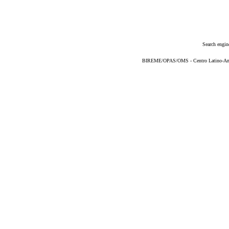
Search engin
BIREME/OPAS/OMS - Centro Latino-Ame