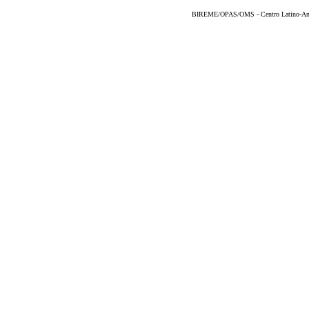
BIREME/OPAS/OMS - Centro Latino-Ame