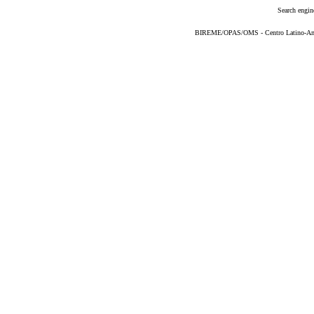
Search engin
BIREME/OPAS/OMS - Centro Latino-Ame