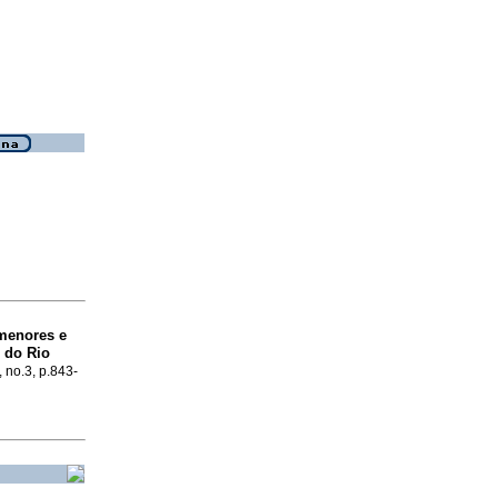
menores e
 do Rio
, no.3, p.843-