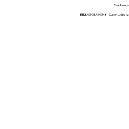
Search engin
BIREME/OPAS/OMS - Centro Latino-Ame