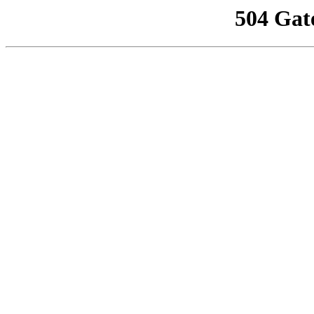
504 Gat