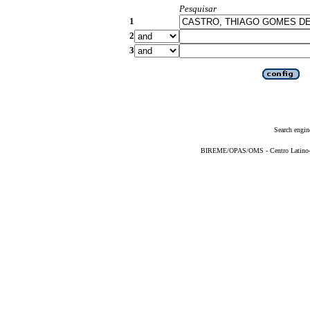
Pesquisar
1
2
3
Search engin
BIREME/OPAS/OMS - Centro Latino-Am