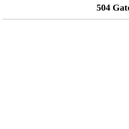
504 Gat