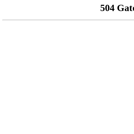
504 Gat