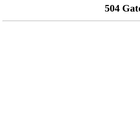
504 Gat