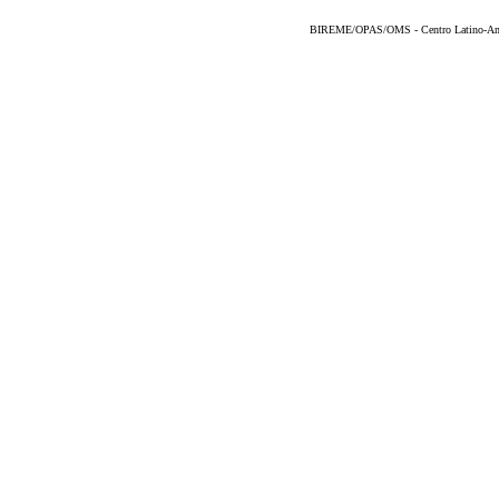
BIREME/OPAS/OMS - Centro Latino-Ame