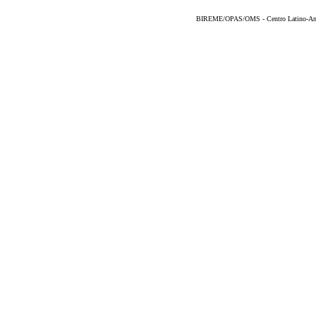
BIREME/OPAS/OMS - Centro Latino-Ame