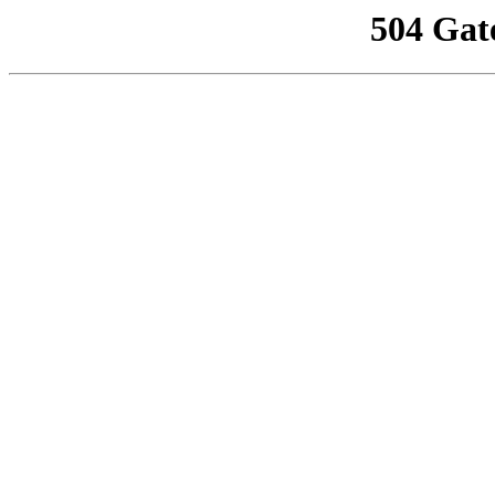
504 Gat