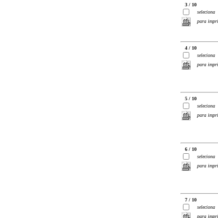
3 / 10
seleciona
para impr
4 / 10
seleciona
para impr
5 / 10
seleciona
para impr
6 / 10
seleciona
para impr
7 / 10
seleciona
para impr