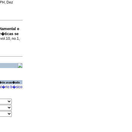
BPH
, Dez
tamental e
r�ticas se
vol.10, no.1,
�rio avan�ado
l�rio b�sico