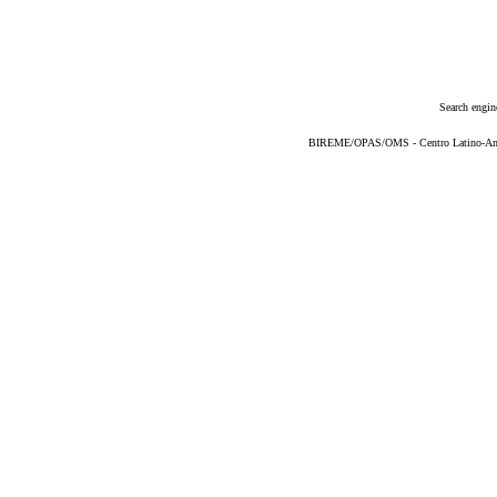
Search engin
BIREME/OPAS/OMS - Centro Latino-Ame