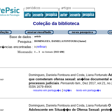
Coleção da biblioteca
Base de dados :
article
Pesquisa :
DOMINGUES, DANIELA FONTOURA [Autor]
er�ncias encontradas :
refinar
3
[
]
Mostrando:
1 .. 3
no formato [
ISO 690
]
Ad
Domingues, Daniela Fontoura and Costa, Liana Fortunato
que cometeram ofensa sexual
:
an�lise documental 
imir
processos judiciais
.
Pensando fam.
, Dez 2017, vol.21, no.
ISSN 1679-494X
|
resumo em portugu�s
ingl�s
texto em portugu�s
·
·
O
Domingues, Daniela Fontoura and Costa, Liana Fortunato
Adolescente em Situa��o de Ofensa Sexual
:
prote
imir