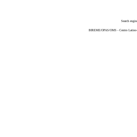
Search engin
BIREME/OPAS/OMS - Centro Latino-Am