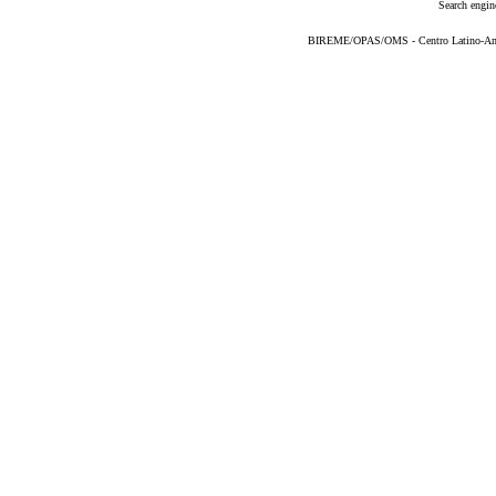
Search engin
BIREME/OPAS/OMS - Centro Latino-Ame