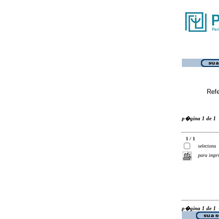
Ref
p�gina 1 de 1
1 / 1
seleciona
para impr
p�gina 1 de 1